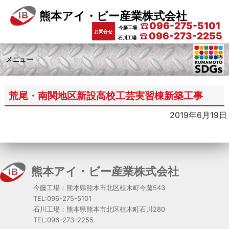
熊本アイ・ビー産業株式会社
096-275-5101
今藤工場
お問合せ
096-273-2255
石川工場
メニュー
荒尾・南関地区新設高校工芸実習棟新築工事
2019年6月19日
熊本アイ・ビー産業株式会社
今藤工場：熊本県熊本市北区植木町今藤543
TEL:096-275-5101
石川工場：熊本県熊本市北区植木町石川280
TEL:096-273-2255