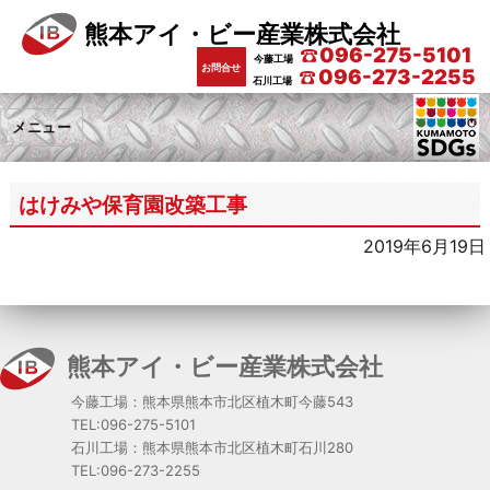
熊本アイ・ビー産業株式会社
096-275-5101
今藤工場
お問合せ
096-273-2255
石川工場
メニュー
はけみや保育園改築工事
2019年6月19日
熊本アイ・ビー産業株式会社
今藤工場：熊本県熊本市北区植木町今藤543
TEL:096-275-5101
石川工場：熊本県熊本市北区植木町石川280
TEL:096-273-2255