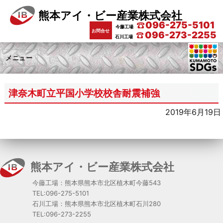
熊本アイ・ビー産業株式会社
096-275-5101
今藤工場
お問合せ
096-273-2255
石川工場
メニュー
津奈木町立平国小学校校舎耐震補強
2019年6月19日
熊本アイ・ビー産業株式会社
今藤工場：熊本県熊本市北区植木町今藤543
TEL:096-275-5101
石川工場：熊本県熊本市北区植木町石川280
TEL:096-273-2255