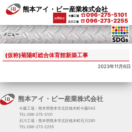
熊本アイ・ビー産業株式会社
096-275-5101
今藤工場
お問合せ
096-273-2255
石川工場
メニュー
(仮称)菊陽町総合体育館新築工事
2023年11月6日
熊本アイ・ビー産業株式会社
今藤工場：熊本県熊本市北区植木町今藤543
TEL:096-275-5101
石川工場：熊本県熊本市北区植木町石川280
TEL:096-273-2255